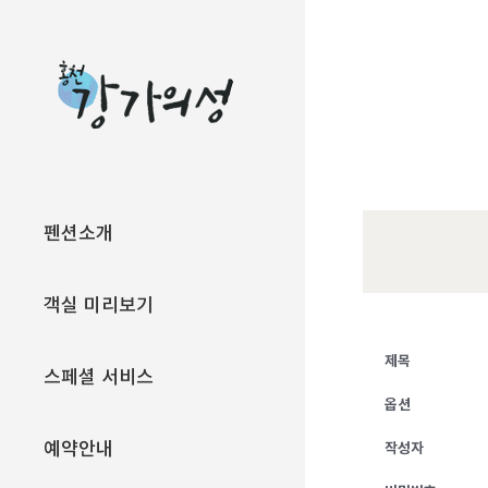
Skip
to
content
펜션소개
객실 미리보기
제목
스페셜 서비스
옵션
예약안내
작성자