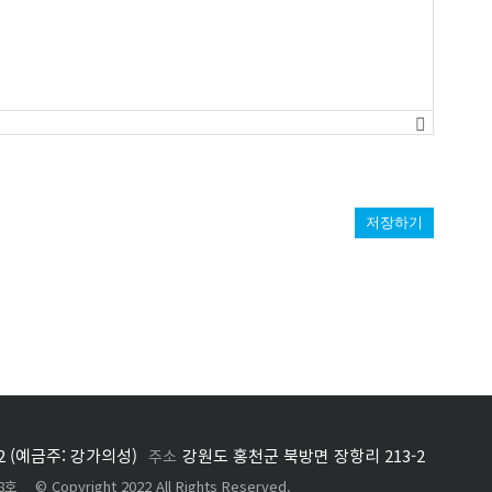
저장하기
882 (예금주: 강가의성)
강원도 홍천군 북방면 장항리 213-2
주소
opyright 2022 All Rights Reserved.