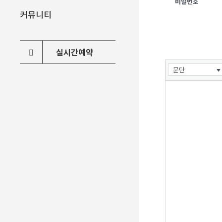
비밀번호
커뮤니티
실시간예약
문단