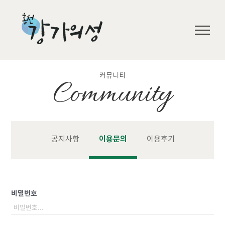
Skip
to
content
커뮤니티
Community
공지사항
이용문의
이용후기
비밀번호